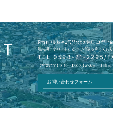
見積もり依頼やご質問などお気軽に
お問い
CT
短納期・小ロットなどのご相談も
承ってお
TEL
0598-21-2295
/
F
【営業時間】8:15～17:00
【定休日】土曜日
お問い合わせフォーム